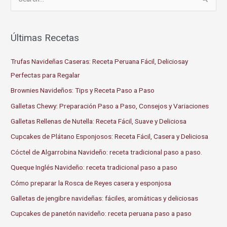
e
a
r
Últimas Recetas
c
Trufas Navideñas Caseras: Receta Peruana Fácil, Deliciosay
h
Perfectas para Regalar
f
o
Brownies Navideños: Tips y Receta Paso a Paso
r
Galletas Chewy: Preparación Paso a Paso, Consejos y Variaciones
:
Galletas Rellenas de Nutella: Receta Fácil, Suave y Deliciosa
Cupcakes de Plátano Esponjosos: Receta Fácil, Casera y Deliciosa
Cóctel de Algarrobina Navideño: receta tradicional paso a paso.
Queque Inglés Navideño: receta tradicional paso a paso
Cómo preparar la Rosca de Reyes casera y esponjosa
Galletas de jengibre navideñas: fáciles, aromáticas y deliciosas
Cupcakes de panetón navideño: receta peruana paso a paso