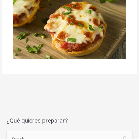
¿Qué quieres preparar?
S