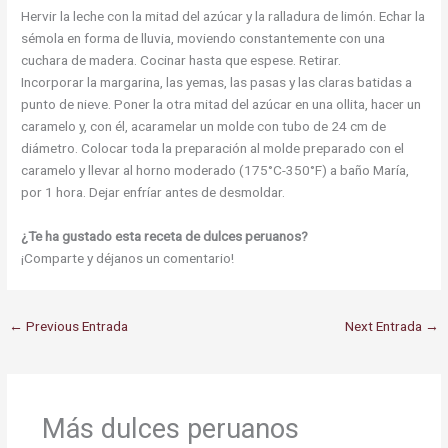
Hervir la leche con la mitad del azúcar y la ralladura de limón. Echar la
sémola en forma de lluvia, moviendo constantemente con una
cuchara de madera. Cocinar hasta que espese. Retirar.
Incorporar la margarina, las yemas, las pasas y las claras batidas a
punto de nieve. Poner la otra mitad del azúcar en una ollita, hacer un
caramelo y, con él, acaramelar un molde con tubo de 24 cm de
diámetro. Colocar toda la preparación al molde preparado con el
caramelo y llevar al horno moderado (175°C-350°F) a baño María,
por 1 hora. Dejar enfríar antes de desmoldar.
¿Te ha gustado esta receta de dulces peruanos?
¡Comparte y déjanos un comentario!
←
Previous Entrada
Next Entrada
→
Más dulces peruanos