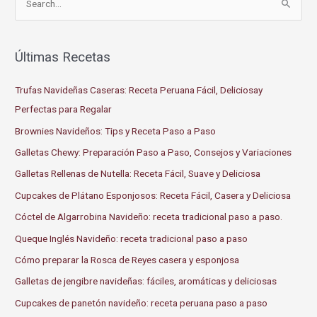
e
a
r
Últimas Recetas
c
Trufas Navideñas Caseras: Receta Peruana Fácil, Deliciosay
h
Perfectas para Regalar
f
o
Brownies Navideños: Tips y Receta Paso a Paso
r
Galletas Chewy: Preparación Paso a Paso, Consejos y Variaciones
:
Galletas Rellenas de Nutella: Receta Fácil, Suave y Deliciosa
Cupcakes de Plátano Esponjosos: Receta Fácil, Casera y Deliciosa
Cóctel de Algarrobina Navideño: receta tradicional paso a paso.
Queque Inglés Navideño: receta tradicional paso a paso
Cómo preparar la Rosca de Reyes casera y esponjosa
Galletas de jengibre navideñas: fáciles, aromáticas y deliciosas
Cupcakes de panetón navideño: receta peruana paso a paso