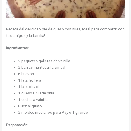
Receta del delicioso pie de queso con nuez, ideal para compartir con
tus amigos y la familia!
Ingredientes:
2 paquetes galletas de vainilla
2 barras mantequilla sin sal
6 huevos
1 lata lechera
1 lata clavel
1 queso Philadelphia
1 cuchara vainilla
Nuez al gusto
2 moldes medianos para Pay o 1 grande
Preparación: