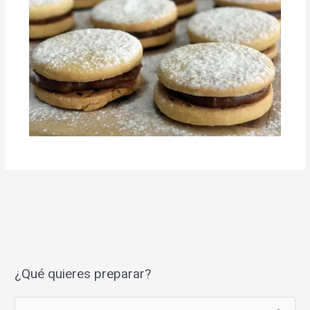
¿Qué quieres preparar?
S