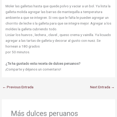
Moler las galletas hasta que quede polvo y vaciar a un bol. Ya lista la
galleta molida agregar las barras de mantequilla a temperatura
ambiente a que se integren. Si ves que le falta le pueden agregar un
chorrito de leche s la galleta para que se integre mejor. Agregar a los
moldes la galleta cubriendo todo.
Licúar los huevos , lechera , clavel , queso crema y vainilla. Ya licuado
agregar a las tartas de galleta y decorar al gusto con nuez. Se
hornean a 180 grados
por 50 minutos.
¿Te ha gustado esta receta de dulces peruanos?
¡Comparte y déjanos un comentario!
←
Previous Entrada
Next Entrada
→
Más dulces peruanos