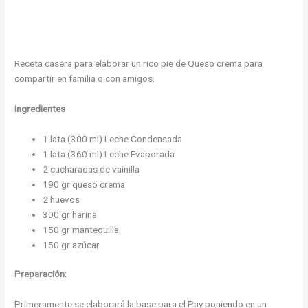
Receta casera para elaborar un rico pie de Queso crema para
compartir en familia o con amigos.
Ingredientes
1 lata (300 ml) Leche Condensada
1 lata (360 ml) Leche Evaporada
2 cucharadas de vainilla
190 gr queso crema
2 huevos
300 gr harina
150 gr mantequilla
150 gr azúcar
Preparación:
Primeramente se elaborará la base para el Pay poniendo en un