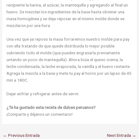
recipiente la harina, el azúcar, la mantequilla y agregando al final un
huevo. Se mezclan los ingredientes de la base hasta obtener una
masa homogénea y se deja reposar en el mismo molde donde se
mezclaron por una hora.
Una vez que ya reposo la masa forraremos nuestro molde para pay
con ella tratando de que quede distribuida lo mejor posible
cubriendo todo el molde (que puedes engrasarla previamente
untando un poco de mantequilla). Ahora licúa el queso crema, la
leche condensada, la leche evaporada, la vainilla y el huevo restante.
Agrega la mezcla a la base y mete tu pay al horno por un lapso de 45
min a 180C.
Dejar enfríar y refrigerar antes de servir.
¿Te ha gustado esta receta de dulces peruanos?
¡Comparte y déjanos un comentario!
←
Previous Entrada
Next Entrada
→