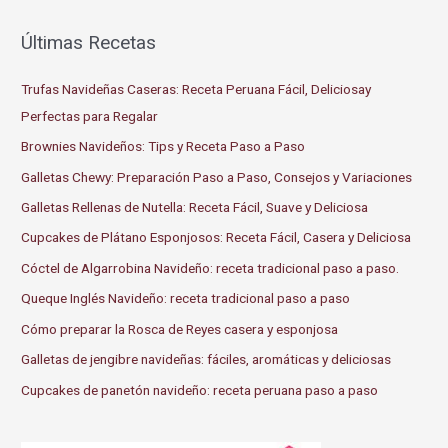
a
r
Últimas Recetas
c
Trufas Navideñas Caseras: Receta Peruana Fácil, Deliciosay
h
Perfectas para Regalar
f
o
Brownies Navideños: Tips y Receta Paso a Paso
r
Galletas Chewy: Preparación Paso a Paso, Consejos y Variaciones
:
Galletas Rellenas de Nutella: Receta Fácil, Suave y Deliciosa
Cupcakes de Plátano Esponjosos: Receta Fácil, Casera y Deliciosa
Cóctel de Algarrobina Navideño: receta tradicional paso a paso.
Queque Inglés Navideño: receta tradicional paso a paso
Cómo preparar la Rosca de Reyes casera y esponjosa
Galletas de jengibre navideñas: fáciles, aromáticas y deliciosas
Cupcakes de panetón navideño: receta peruana paso a paso