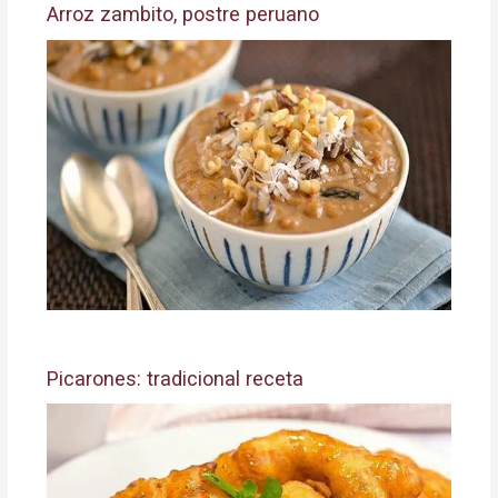
Arroz zambito, postre peruano
Picarones: tradicional receta