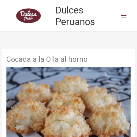
Skip
Dulces
to
Main
content
Peruanos
Men
Cocada a la Olla al horno