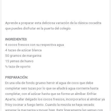
Aprende a preparar esta deliciosa variación de la clásica cocadita
que puedes disfrutar en la puerta del colegio.
INGREDIENTES
4 cocos frescos con su respectiva agua
4 tazas de azúcar blanca
50 gramos de margarina
15 yemas de huevo
½ taza de oporto
PREPARACIÓN:
En una olla de fondo grueso hervir el agua de coco que debe
completar seis tazas por lo que se añadirá agua corriente hasta
completar, con el azúcar hasta que se forme un almíbar. Enfriar.
Aparte, rallar delgado los cocos frescos, incorporarlos al almibar ya
fríoy cocinar a fuego lento. Cuando la mezcla se haya secado
agregar la margarina y mover bien. Batir ligeramente las yemas con