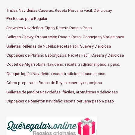
c
Trufas Navideñas Caseras: Receta Peruana Fácil, Deliciosay
h
Perfectas para Regalar
f
o
Brownies Navideños: Tips y Receta Paso a Paso
r
Galletas Chewy: Preparación Paso a Paso, Consejos y Variaciones
:
Galletas Rellenas de Nutella: Receta Fácil, Suave y Deliciosa
Cupcakes de Plátano Esponjosos: Receta Fácil, Casera y Deliciosa
Cóctel de Algarrobina Navideño: receta tradicional paso a paso.
Queque Inglés Navideño: receta tradicional paso a paso
Cómo preparar la Rosca de Reyes casera y esponjosa
Galletas de jengibre navideñas: fáciles, aromáticas y deliciosas
Cupcakes de panetón navideño: receta peruana paso a paso