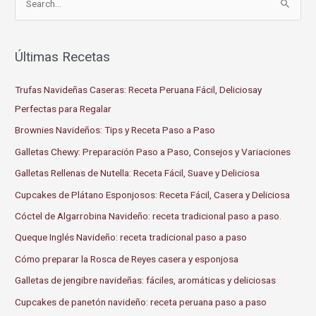
e
a
r
Últimas Recetas
c
Trufas Navideñas Caseras: Receta Peruana Fácil, Deliciosay
h
Perfectas para Regalar
f
o
Brownies Navideños: Tips y Receta Paso a Paso
r
Galletas Chewy: Preparación Paso a Paso, Consejos y Variaciones
:
Galletas Rellenas de Nutella: Receta Fácil, Suave y Deliciosa
Cupcakes de Plátano Esponjosos: Receta Fácil, Casera y Deliciosa
Cóctel de Algarrobina Navideño: receta tradicional paso a paso.
Queque Inglés Navideño: receta tradicional paso a paso
Cómo preparar la Rosca de Reyes casera y esponjosa
Galletas de jengibre navideñas: fáciles, aromáticas y deliciosas
Cupcakes de panetón navideño: receta peruana paso a paso