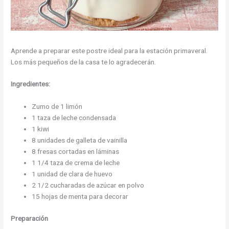
Aprende a preparar este postre ideal para la estación primaveral.
Los más pequeños de la casa te lo agradecerán.
Ingredientes:
Zumo de 1 limón
1 taza de leche condensada
1 kiwi
8 unidades de galleta de vainilla
8 fresas cortadas en láminas
1 1/4 taza de crema de leche
1 unidad de clara de huevo
2 1/2 cucharadas de azúcar en polvo
15 hojas de menta para decorar
Preparación