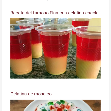
Receta del famoso Flan con gelatina escolar
Gelatina de mosaico