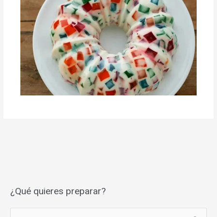
¿Qué quieres preparar?
S