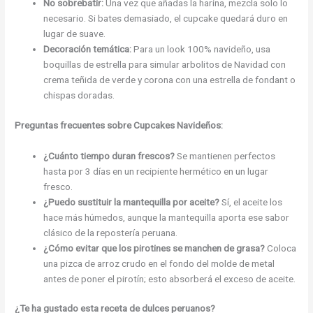
No sobrebatir:
Una vez que añadas la harina, mezcla solo lo
necesario. Si bates demasiado, el cupcake quedará duro en
lugar de suave.
Decoración temática:
Para un look 100% navideño, usa
boquillas de estrella para simular arbolitos de Navidad con
crema teñida de verde y corona con una estrella de fondant o
chispas doradas.
Preguntas frecuentes sobre Cupcakes Navideños:
¿Cuánto tiempo duran frescos?
Se mantienen perfectos
hasta por 3 días en un recipiente hermético en un lugar
fresco.
¿Puedo sustituir la mantequilla por aceite?
Sí, el aceite los
hace más húmedos, aunque la mantequilla aporta ese sabor
clásico de la repostería peruana.
¿Cómo evitar que los pirotines se manchen de grasa?
Coloca
una pizca de arroz crudo en el fondo del molde de metal
antes de poner el pirotín; esto absorberá el exceso de aceite.
¿Te ha gustado esta receta de dulces peruanos?