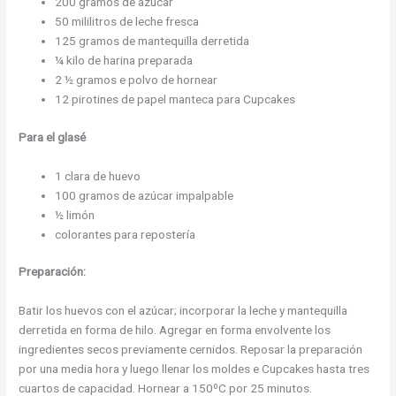
200 gramos de azúcar
50 mililitros de leche fresca
125 gramos de mantequilla derretida
¼ kilo de harina preparada
2 ½ gramos e polvo de hornear
12 pirotines de papel manteca para Cupcakes
Para el glasé
1 clara de huevo
100 gramos de azúcar impalpable
½ limón
colorantes para repostería
Preparación:
Batir los huevos con el azúcar; incorporar la leche y mantequilla
derretida en forma de hilo. Agregar en forma envolvente los
ingredientes secos previamente cernidos. Reposar la preparación
por una media hora y luego llenar los moldes e Cupcakes hasta tres
cuartos de capacidad. Hornear a 150ºC por 25 minutos.