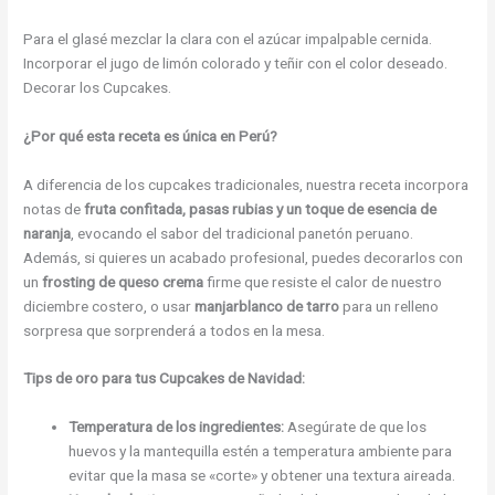
Para el glasé mezclar la clara con el azúcar impalpable cernida.
Incorporar el jugo de limón colorado y teñir con el color deseado.
Decorar los Cupcakes.
¿Por qué esta receta es única en Perú?
A diferencia de los cupcakes tradicionales, nuestra receta incorpora
notas de
fruta confitada, pasas rubias y un toque de esencia de
naranja
, evocando el sabor del tradicional panetón peruano.
Además, si quieres un acabado profesional, puedes decorarlos con
un
frosting de queso crema
firme que resiste el calor de nuestro
diciembre costero, o usar
manjarblanco de tarro
para un relleno
sorpresa que sorprenderá a todos en la mesa.
Tips de oro para tus Cupcakes de Navidad:
Temperatura de los ingredientes:
Asegúrate de que los
huevos y la mantequilla estén a temperatura ambiente para
evitar que la masa se «corte» y obtener una textura aireada.